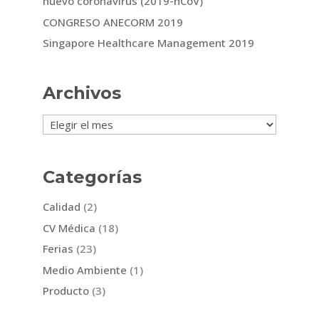
nuevo coronavirus (2019-nCoV)
CONGRESO ANECORM 2019
Singapore Healthcare Management 2019
Archivos
Archivos
Categorías
Calidad
(2)
CV Médica
(18)
Ferias
(23)
Medio Ambiente
(1)
Producto
(3)