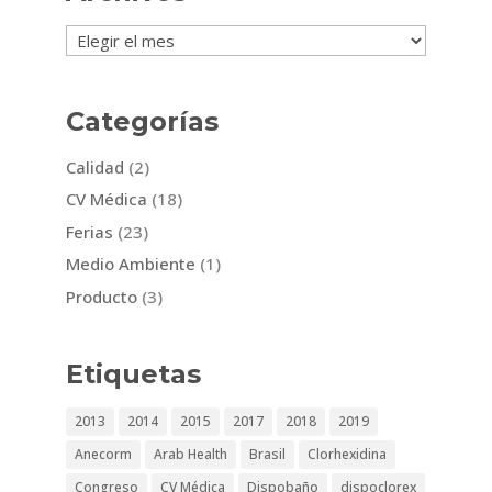
Archivos
Categorías
Calidad
(2)
CV Médica
(18)
Ferias
(23)
Medio Ambiente
(1)
Producto
(3)
Etiquetas
2013
2014
2015
2017
2018
2019
Anecorm
Arab Health
Brasil
Clorhexidina
Congreso
CV Médica
Dispobaño
dispoclorex