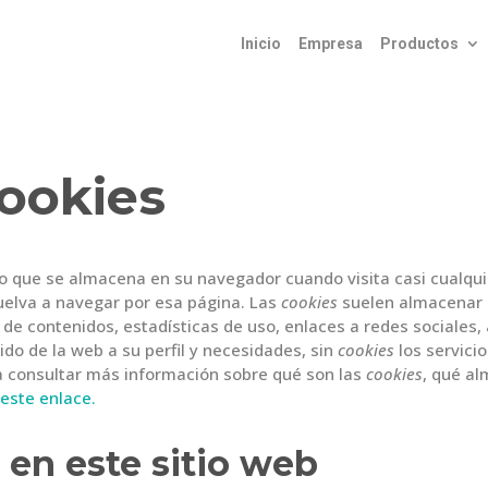
Inicio
Empresa
Productos
cookies
o que se almacena en su navegador cuando visita casi cualquie
uelva a navegar por esa página. Las
cookies
suelen almacenar i
de contenidos, estadísticas de uso, enlaces a redes sociales, 
do de la web a su perfil y necesidades, sin
cookies
los servici
 consultar más información sobre qué son las
cookies
, qué a
 este enlace.
 en este sitio web