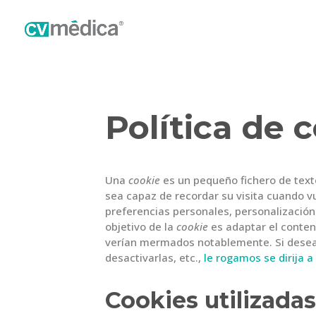
Política de 
Una
cookie
es un pequeño fichero de text
sea capaz de recordar su visita cuando v
preferencias personales, personalización 
objetivo de la
cookie
es adaptar el conteni
verían mermados notablemente. Si desea
desactivarlas, etc.,
le rogamos se dirija a
Cookies utilizadas