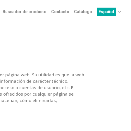
Buscador de producto
Contacto
Catálogo
Español
r página web. Su utilidad es que la web
nformación de carácter técnico,
acceso a cuentas de usuario, etc. El
os ofrecidos por cualquier página se
lmacenan, cómo eliminarlas,