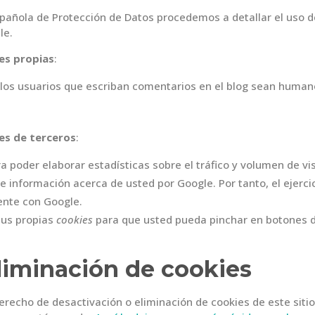
Española de Protección de Datos procedemos a detallar el uso 
le.
es propias
:
e los usuarios que escriban comentarios en el blog sean human
es de terceros
:
a poder elaborar estadísticas sobre el tráfico y volumen de visi
e información acerca de usted por Google. Por tanto, el ejerci
nte con Google.
 sus propias
cookies
para que usted pueda pinchar en botones d
liminación de cookies
recho de desactivación o eliminación de cookies de este sitio