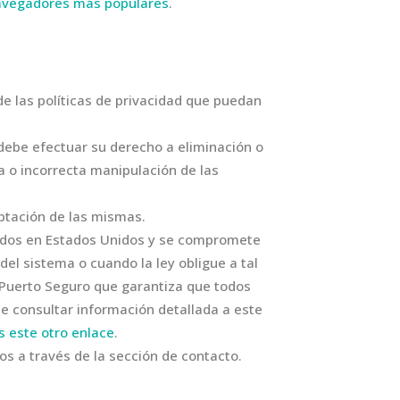
navegadores más populares
.
de las políticas de privacidad que puedan
debe efectuar su derecho a eliminación o
a o incorrecta manipulación de las
ptación de las mismas.
ados en Estados Unidos y se compromete
el sistema o cuando la ley obligue a tal
 Puerto Seguro que garantiza que todos
de consultar información detallada a este
s este otro enlace
.
s a través de la sección de contacto.