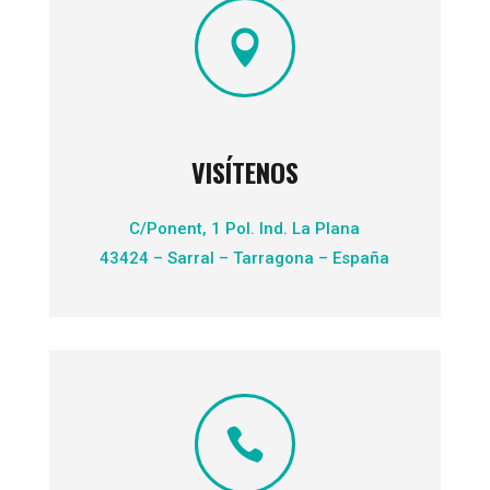

VISÍTENOS
C/Ponent, 1 Pol. Ind. La Plana
43424 – Sarral – Tarragona – España
