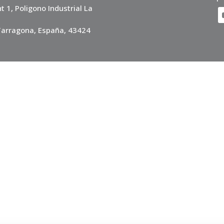
t 1, Poligono Industrial La
 Tarragona, España, 43424