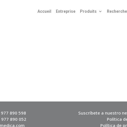
Accueil
Entreprise
Produits
Recherche
4 977 890 598
Suscríbete a nuestro ne
4 977 890 052
Política d
vmedica.com
Política de p