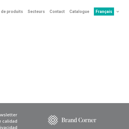
 de produits
Secteurs
Contact
Catalogue
Français
wsletter
e calidad
rivacidad