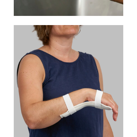
Soins infirmiers