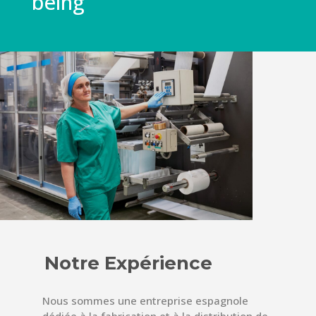
being
Notre Expérience
Nous sommes une entreprise espagnole
dédiée à la fabrication et à la distribution de