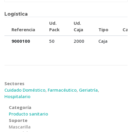
Logística
Ud.
Ud.
Referencia
Pack
Caja
Tipo
Caja
9000100
50
2000
Caja
Sectores
Cuidado Doméstico
,
Farmacéutico
,
Geriatría
,
Hospitalario
Categoría
Producto sanitario
Soporte
Mascarilla