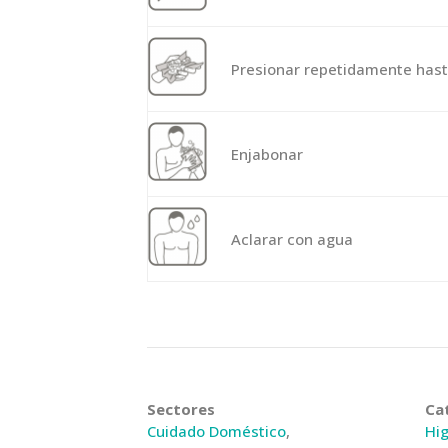
Presionar repetidamente has
Enjabonar
Aclarar con agua
Sectores
Ca
Cuidado Doméstico
,
Hi