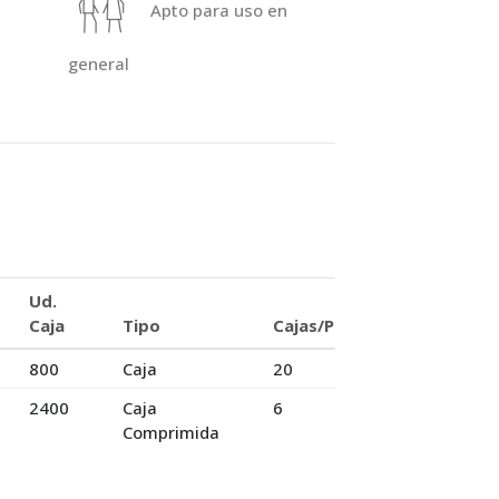
a
Apto para uso en
general
Ud.
Caja
Tipo
Cajas/Palet
800
Caja
20
2400
Caja
6
Comprimida