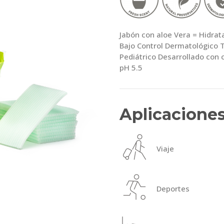
Jabón con aloe Vera = Hidra
Bajo Control Dermatológico T
Pediátrico Desarrollado con
pH 5.5
Aplicacione
Viaje
Deportes