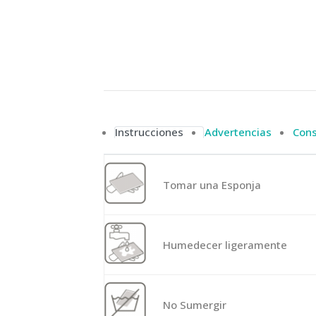
Instrucciones
Advertencias
Cons
Tomar una Esponja
Humedecer ligeramente
No Sumergir