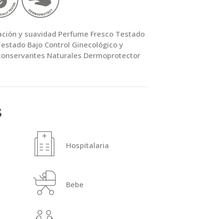
tación y suavidad Perfume Fresco Testado
estado Bajo Control Ginecológico y
 conservantes Naturales Dermoprotector
s
Hospitalaria
Bebe