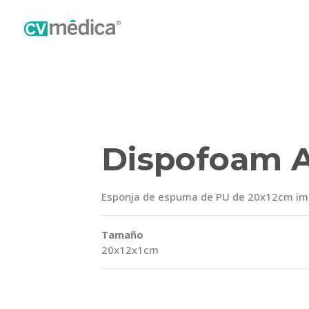
Dispofoam A
Esponja de espuma de PU de 20x12cm imp
Tamaño
20x12x1cm