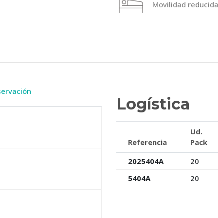
Movilidad reducid
ervación
Logística
Ud.
Referencia
Pack
2025404A
20
5404A
20