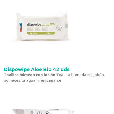
Dispowipe Aloe Bio 42 uds
Toallita húmeda con loción
Toallita húmeda sin jabón,
no necesita agua ni enjuagarse