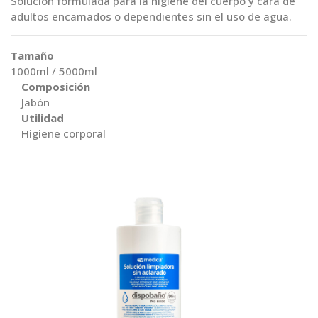
Solución formulada para la higiene del cuerpo y cara de
adultos encamados o dependientes sin el uso de agua.
Tamaño
1000ml / 5000ml
Composición
Jabón
Utilidad
Higiene corporal