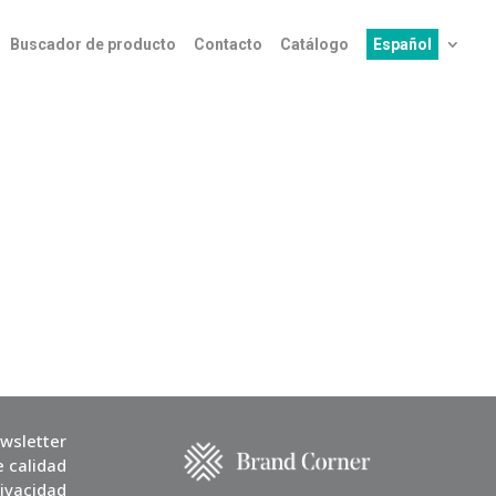
Buscador de producto
Contacto
Catálogo
Español
wsletter
e calidad
rivacidad