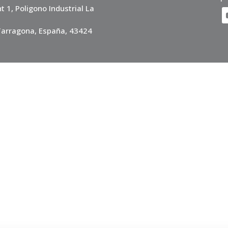
t 1, Poligono Industrial La
 Tarragona, España, 43424