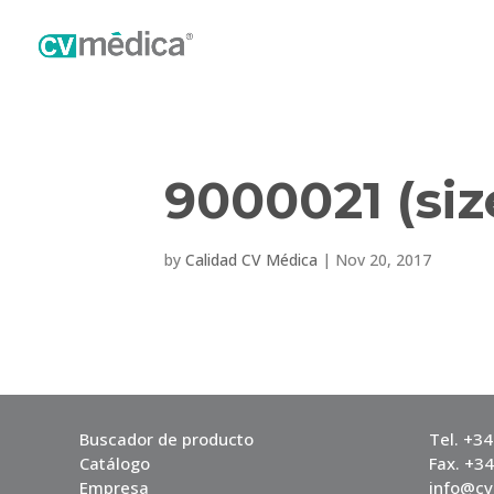
9000021 (siz
by
Calidad CV Médica
|
Nov 20, 2017
Buscador de producto
Tel. +3
Catálogo
Fax. +3
Empresa
info@c