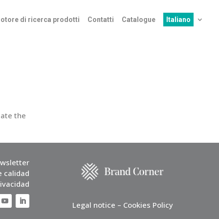
otore di ricerca prodotti
Contatti
Catalogue
Italiano
cate the
wsletter
e calidad
rivacidad
Legal notice – Cookies Policy