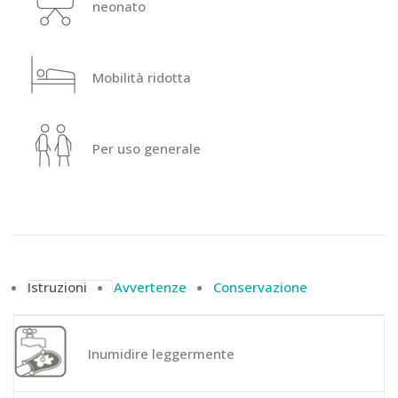
neonato
Mobilità ridotta
Per uso generale
Istruzioni
Avvertenze
Conservazione
Inumidire leggermente