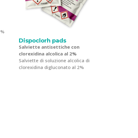
0%
Dispoclorh pads
Salviette antisettiche con
clorexidina alcolica al 2%
Salviette di soluzione alcolica di
clorexidina digluconato al 2%