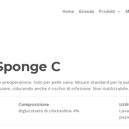
Home
Azienda
Prodotti
M
Sponge C
e preoperatoria. Solo per pelle sana. Misure standard per la pul
ione, riducendo anche il rischio di infezione. Non riutilizzabile.
Composizione
Util
digluconato di clorexidina 4%
Lava
pazi