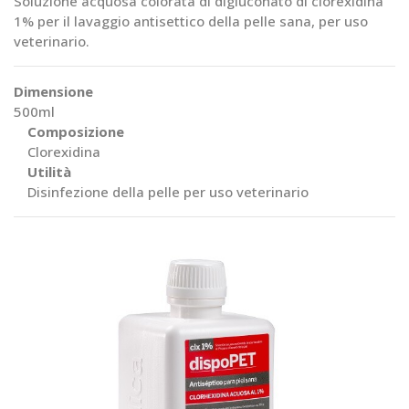
Soluzione acquosa colorata di digluconato di clorexidina
1% per il lavaggio antisettico della pelle sana, per uso
veterinario.
Dimensione
500ml
Composizione
Clorexidina
Utilità
Disinfezione della pelle per uso veterinario